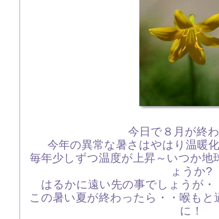
今日で８月が終
今年の異常な暑さはやはり温暖
毎年少しずつ温度が上昇～いつか地
ょうか?
はるかに遠い先の事でしょうが・
この暑い夏が終わったら・・喉もと
に！