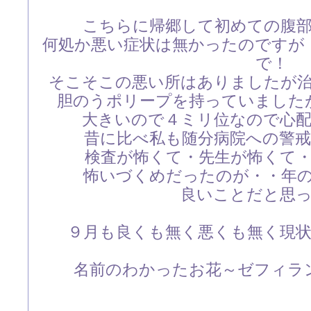
こちらに帰郷して初めての腹
何処か悪い症状は無かったのですが
で！
そこそこの悪い所はありましたが
胆のうポリープを持っていました
大きいので４ミリ位なので心
昔に比べ私も随分病院への警
検査が怖くて・先生が怖くて
怖いづくめだったのが・・年
良いことだと思
９月も良くも無く悪くも無く現
名前のわかったお花～ゼフィラ