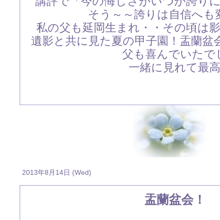
講評で「今の悔しさがいつか誇り
そう～～誇りは自信へも
私の父も延岡生まれ・・その頃は
遺影と共に見た夏の甲子園！盂蘭盆
父も喜んでいたで
一緒に見れて最
2013年8月14日 (Wed)
盂蘭盆会！