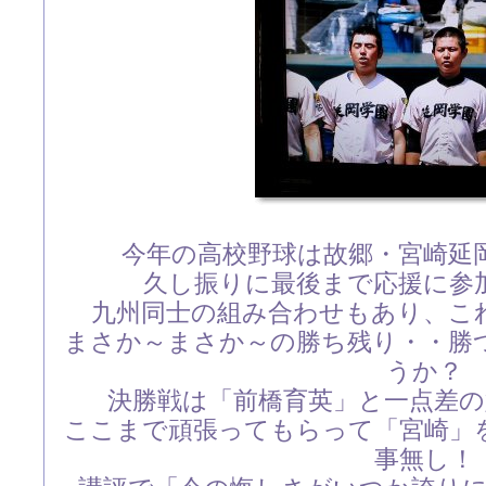
今年の高校野球は故郷・宮崎延
久し振りに最後まで応援に参
九州同士の組み合わせもあり、こ
まさか～まさか～の勝ち残り・・勝
うか？
決勝戦は「前橋育英」と一点差
ここまで頑張ってもらって「宮崎」
事無し！