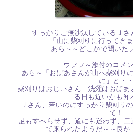
すっかりご無沙汰しているＪさ
「山に柴刈りに行ってき
あら～～どこかで聞いた
ウフフ～添付のコメ
あら～「おばあさんが山へ柴刈り
に」と・
柴刈りはおじいさん、洗濯はおばあ
る日も近いかも知
Ｊさん、若いのにすっかり柴刈り
て！
足もすべらせず、道にも迷わず、二
て来られたようだ～～良か