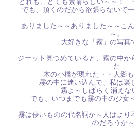
どれも、とても素晴らしい～～！ 
でも、頂くのだから欲張らないで
ありました～～ありました～～こ
～。
大好きな「霧」の写真
ジーット見つめていると、霧の中か
た
木の小橋が現れた・・人影
霧の中に迷い込んで、私は楽
霧よ～しばらく消えな
でも、いつまでも霧の中の少女
霧は儚いものの代名詞か～人はより
のだろうか