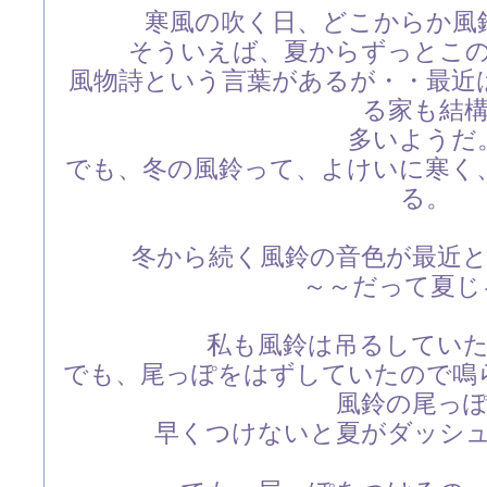
寒風の吹く日、どこからか風
そういえば、夏からずっとこ
風物詩という言葉があるが・・最近
る家も結
多いようだ
でも、冬の風鈴って、よけいに寒く
る。
冬から続く風鈴の音色が最近
～～だって夏じゃ
私も風鈴は吊るしてい
でも、尾っぽをはずしていたので鳴
風鈴の尾っ
早くつけないと夏がダッシ