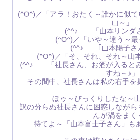
(^O^)／「アラ！おたく～誰かに似
山～」
(^^♪ 「山本リンダ
(^O^)／「いや～違う～
(^^♪ ｢山本陽子
(^O^)／「そ、それ、それ～
(^^♪ 「社長さん、お酒が入ると
すね～♪」
その間中、社長さんは私の右手を
ほゥ～びっくりしたな～
訳の分らぬ社長さんに困惑しながら
んが渦をまく
待てよ～「山本富士子さん」もあっ