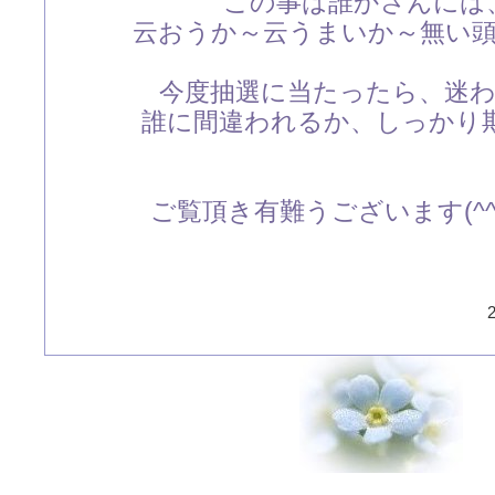
この事は誰かさんには
云おうか～云うまいか～無い
今度抽選に当たったら、迷
誰に間違われるか、しっかり期待
ご覧頂き有難うございます(
2