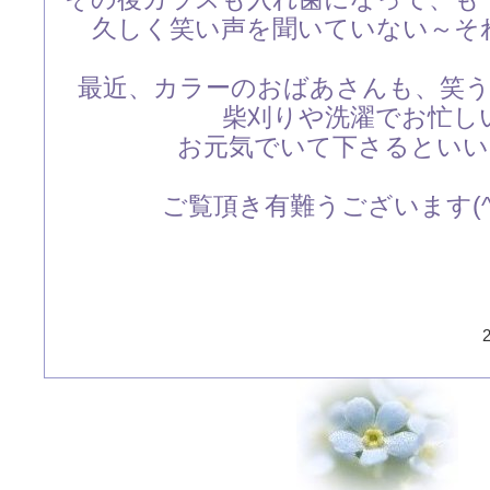
久しく笑い声を聞いていない～そ
最近、カラーのおばあさんも、笑
柴刈りや洗濯でお忙し
お元気でいて下さるといいんだ
ご覧頂き有難うございます(
2