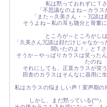
私は黙っておれずにＴ
「不思議なのよね～カラス
「また～久美さん・・冗談は
そうよね～私の耳も随分と骨董
ところが～ところがし
「久美さん冗談は顔だけじゃなかっ
聞いたのよ！」とＴさん
そうか～やっぱりカラスは笑ったん
たのね
それにしても、正直カラスが笑
田舎のカラスはそんなに器用に
私はカラスの悩ましい声！変声期の
しかし、まだ黙っている(^^
その後カラスも入れ歯になって、も