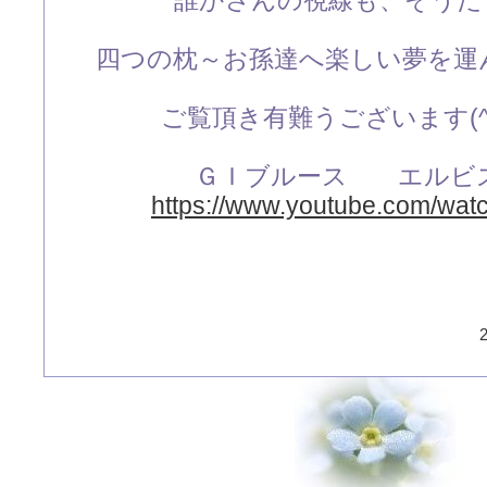
誰かさんの視線も、そうだ
四つの枕～お孫達へ楽しい夢を運んでね
ご覧頂き有難うございます(
ＧＩブルース エルビ
https://www.youtube.com/wa
2