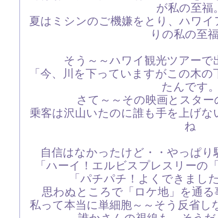
が私の至福
夏はミシンのご機嫌をとり、ハワイ
りの私の至
そう～～ハワイ観光ツアーで
「今、川を下っていますがこの木の
たんです
さて～～その映画とスター
乗客は沢山いたのに誰も手を上げな
ね
自信はなかったけど・・やっぱり
「ハーイ！エルビスプレスリーの
「パチパチ！よくできまし
思わぬところで「ロケ地」を通る
私って本当に単細胞～～そう反省し