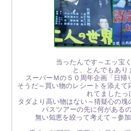
当ったんです～エッ宝
と、とんでもあり
スーパーＭの５０周年企画「日帰
そうだ～買い物のレシートを添えて
れてましたっ
タダより高い物はない～猜疑心の塊
バスツアーの先に何がある
無い知恵を絞って考えて～参