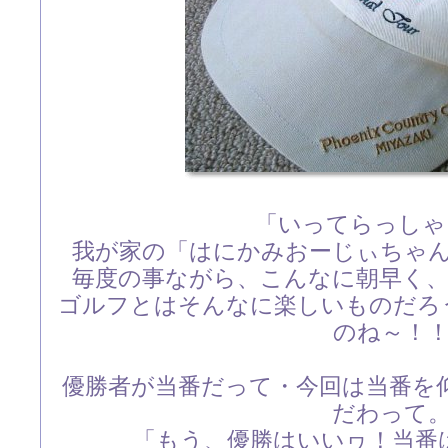
「いってらっしゃ
我が家の「はにかみおーじぃちゃ
毎度の事ながら、こんなに朝早く
ゴルフとはそんなに楽しいものだ
のね～！
優勝者が当番だって・今回は当番を
だわって
「もう、優勝はいいヮ！当番