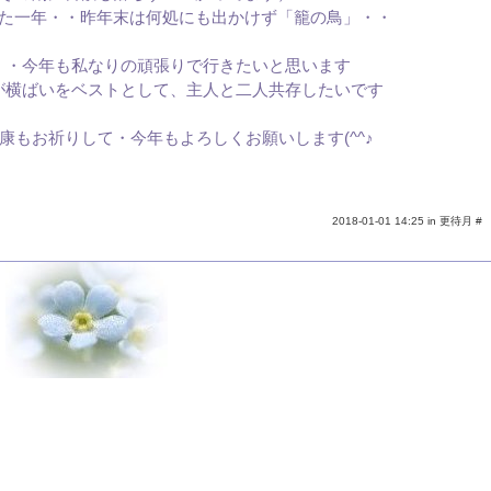
た一年・・昨年末は何処にも出かけず「籠の鳥」・・
・・今年も私なりの頑張りで行きたいと思います
が横ばいをベストとして、主人と二人共存したいです
康もお祈りして・今年もよろしくお願いします(^^♪
2018-01-01 14:25 in
更待月
#