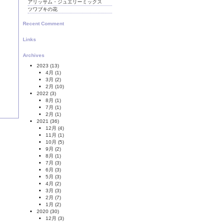
アリッサム・ジュエリーミックス
ツワブキの花
Recent Comment
Links
Archives
2023
(13)
4月
(1)
3月
(2)
2月
(10)
2022
(3)
8月
(1)
7月
(1)
2月
(1)
2021
(36)
12月
(4)
11月
(1)
10月
(5)
9月
(2)
8月
(1)
7月
(3)
6月
(3)
5月
(3)
4月
(2)
3月
(3)
2月
(7)
1月
(2)
2020
(30)
12月
(3)