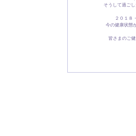
そうして過ごし
２０１８
今の健康状態
皆さまのご健