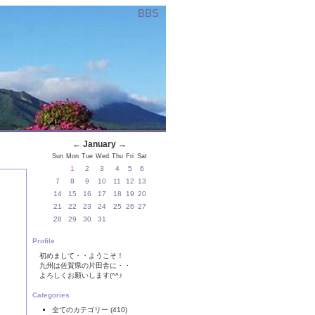
BBS
←
January
→
Sun
Mon
Tue
Wed
Thu
Fri
Sat
1
2
3
4
5
6
7
8
9
10
11
12
13
14
15
16
17
18
19
20
21
22
23
24
25
26
27
28
29
30
31
Profile
初めまして・・ようこそ！
九州は佐賀県の片田舎に・・
よろしくお願いします(^^♪
Categories
全てのカテゴリー
(410)