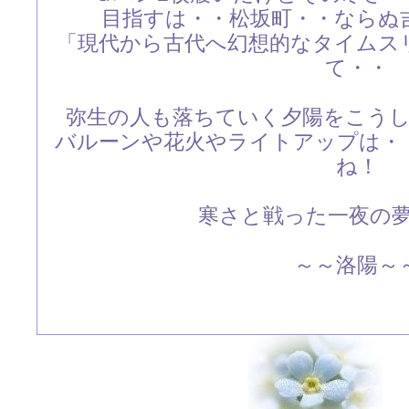
目指すは・・松坂町・・ならぬ
「現代から古代へ幻想的なタイムス
て・・
弥生の人も落ちていく夕陽をこう
バルーンや花火やライトアップは・
ね！
寒さと戦った一夜の夢で
～～洛陽～