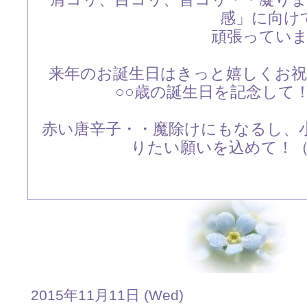
感」に向け
頑張ってい
来年のお誕生日はきっと嬉しくお
○○歳の誕生日を記念して
赤い唐辛子・・魔除けにもなるし、
りたい願いを込めて！
2015年11月11日 (Wed)