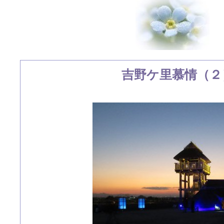
吉野ケ里慕情（２