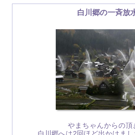
白川郷の一斉放
やまちゃんからの頂
白川郷へは2回ほど出かけま