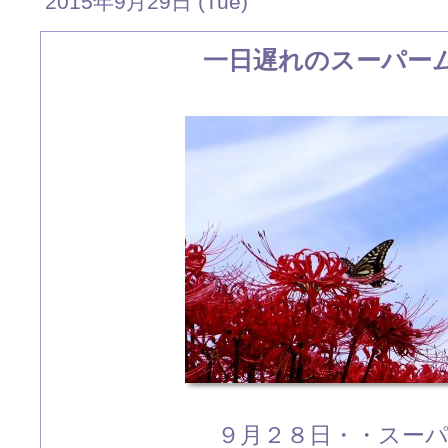
2015年9月29日 (Tue)
一日遅れのスーパー
９月２８日・・スー