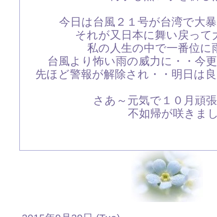
今日は台風２１号が台湾で大
それが又日本に舞い戻って
私の人生の中で一番位に
台風より怖い雨の威力に・・今
先ほど警報が解除され・・明日は
さあ～元気で１０月頑
不如帰が咲きました