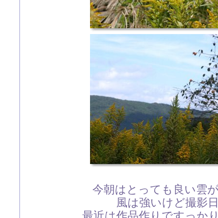
今朝はとっても良い雲
風は強いけど撮影
最近は作品作りですっか