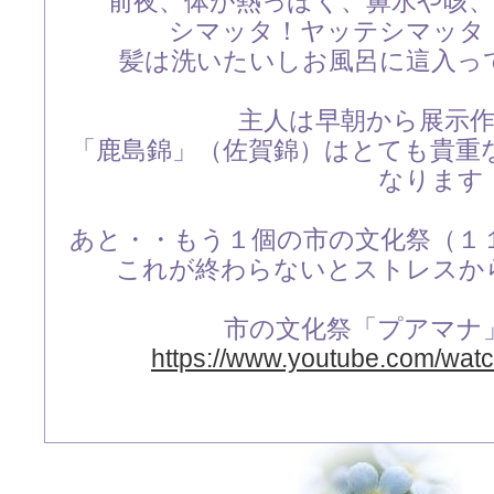
前夜、体が熱っぽく、鼻水や咳
シマッタ！ヤッテシマッタ
髪は洗いたいしお風呂に這入っ
主人は早朝から展示
「鹿島錦」（佐賀錦）はとても貴重
なります
あと・・もう１個の市の文化祭（１
これが終わらないとストレスか
市の文化祭「プアマナ
https://www.youtube.com/wa