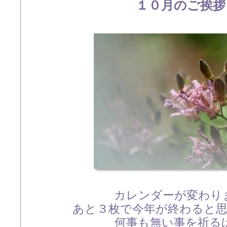
１０月のご挨拶
カレンダーが変わり
あと３枚で今年が終わると
何事も無い事を祈る