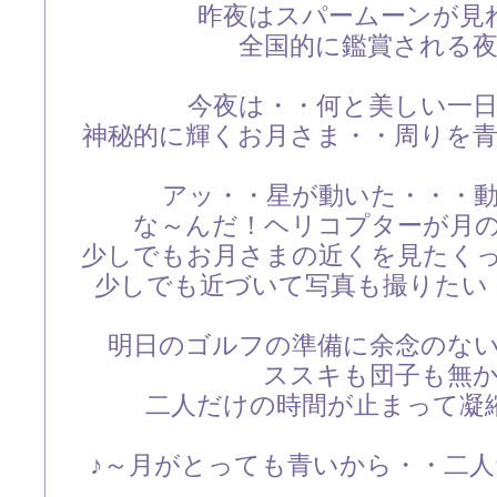
昨夜はスパームーンが見
全国的に鑑賞される
今夜は・・何と美しい一
神秘的に輝くお月さま・・周りを
アッ・・星が動いた・・・
な～んだ！ヘリコプターが月
少しでもお月さまの近くを見たく
少しでも近づいて写真も撮りたい
明日のゴルフの準備に余念のな
ススキも団子も無
二人だけの時間が止まって凝
♪～月がとっても青いから・・二人だ