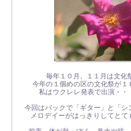
毎年１０月、１１月は文化
今年の１個めの区の文化祭が１
私はウクレレ発表で出演・・
今回はバックで「ギター」と「シ
メロデイーがはっきりしてとて