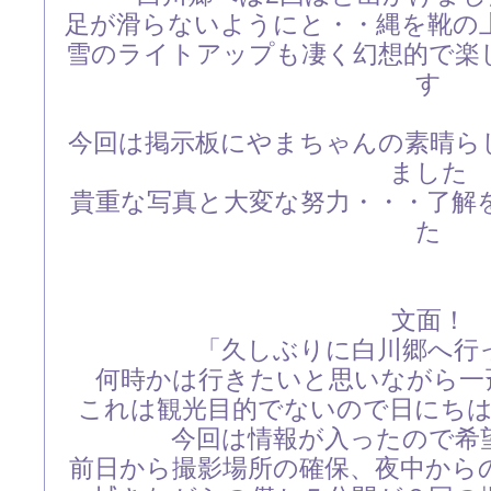
足が滑らないようにと・・縄を靴の
雪のライトアップも凄く幻想的で楽
す
今回は掲示板にやまちゃんの素晴ら
ました
貴重な写真と大変な努力・・・了解
た
文面！
「久しぶりに白川郷へ行
何時かは行きたいと思いながら一
これは観光目的でないので日にち
今回は情報が入ったので希
前日から撮影場所の確保、夜中から