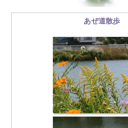
あぜ道散歩