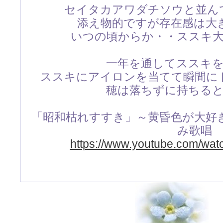
セイタカアワダチソウと並ん
添え物的ですが存在感は大
いつの頃からか・・ススキ
一年を通してススキ
ススキにアイロンを当てて瞬間に
穂は落ちずに持ちる
「昭和枯れすすき」～黄昏色が大好
み歌唱
https://www.youtube.com/wa