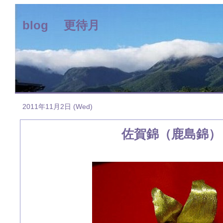
blog 更待月
2011年11月2日 (Wed)
佐賀錦（鹿島錦）