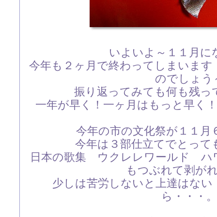
いよいよ～１１月に
今年も２ヶ月で終わってしまいます
のでしょう
振り返ってみても何も残っ
一年が早く！一ヶ月はもっと早く
今年の市の文化祭が１１月
今年は３部仕立てでとって
日本の歌集 ウクレレワールド ハ
もつぶれて剥が
少しは苦労しないと上達はない
ら・・・