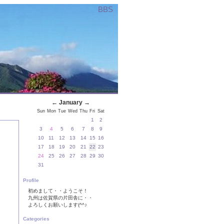
BBS
←
January
→
Sun
Mon
Tue
Wed
Thu
Fri
Sat
1
2
3
4
5
6
7
8
9
10
11
12
13
14
15
16
17
18
19
20
21
22
23
24
25
26
27
28
29
30
31
Profile
初めまして・・ようこそ！
九州は佐賀県の片田舎に・・
よろしくお願いします(^^♪
Categories