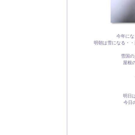
今年にな
明朝は雪になる・・
雪国の
屋根
明日
今日