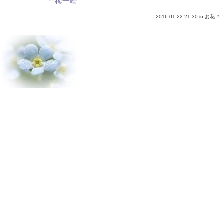
＊梅一輪
2016-01-22 21:30 in
お花
#