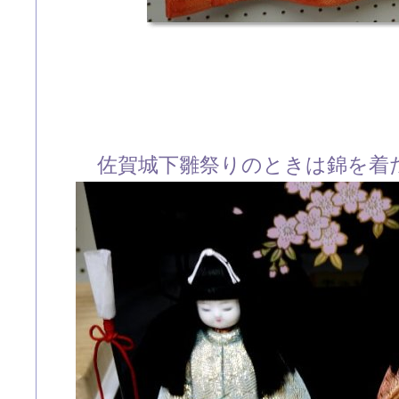
佐賀城下雛祭りのときは錦を着