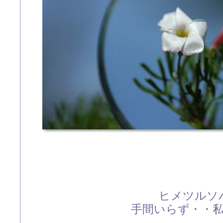
ヒメツルソ
手間いらず・・