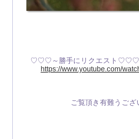
♡♡♡～勝手にリクエスト♡♡
https://www.youtube.com/wa
ご覧頂き有難うござい