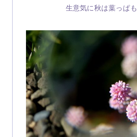
生意気に秋は葉っぱ