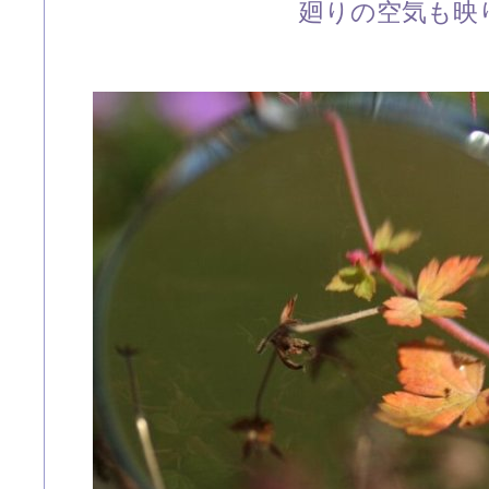
廻りの空気も映