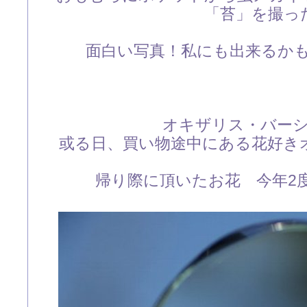
「苔」を撮っ
面白い写真！私にも出来るかも・
オキザリス・バー
或る日、買い物途中にある花好き
帰り際に頂いたお花 今年2