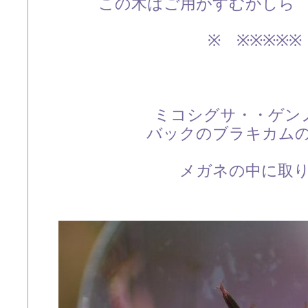
この木はご用がすむかしら
※ ※※※※※
ミコシグサ・・ゲン
バックのブラキカム
メガネの中に取