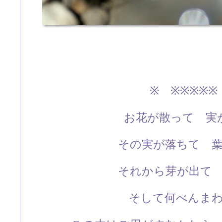
※ ※※※※※
お花が散って 実
その実が落ちて 
それから芽が出て
そして何べんま