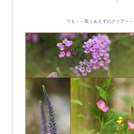
♡
でも～～取りあえずのクリア～～嬉し