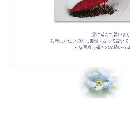
雪に遊んで貰いま
対馬にお住いの方に無理を言って書いて
こんな写真を撮るのが精いっ