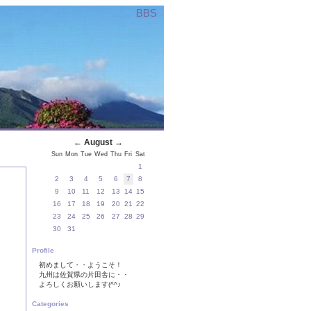
BBS
←
August
→
Sun
Mon
Tue
Wed
Thu
Fri
Sat
1
2
3
4
5
6
7
8
9
10
11
12
13
14
15
16
17
18
19
20
21
22
23
24
25
26
27
28
29
30
31
Profile
初めまして・・ようこそ！
九州は佐賀県の片田舎に・・
よろしくお願いします(^^♪
Categories