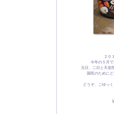
２０
今年の５月で
元日、二日と天皇
国民のためにど
どうぞ、ごゆっく