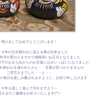
明けましておめでとうございます！
１９年の元旦穏やかに迎える事が出来ました
年号が変わりますので感慨深いお正月となりました
陛下のお立ち台からのお言葉に心がいっぱいになりました
れ程お心を遣われたかと・・言葉が見つかりませんが
ご苦労さまでした・・と・・
り毎日を楽しみ癒されますように、お祈り申し上げます
今年も楽しく遊んで頂きますよう～
皆さまのご健康をお祈りいたします(^^♪