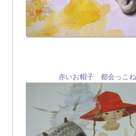
赤いお帽子 都会っこ