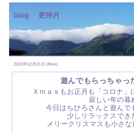
blog 更待月
2020年12月21日 (Mon)
遊んでもらっちゃっ
Ｘｍａｓもお正月も「コロナ」
寂しい年の暮
今日はちひろさんと遊んで
少しリラックスでき
メリークリスマスも小さな