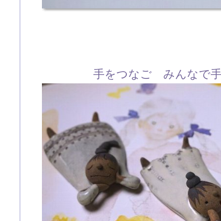
手をつなご みんなで