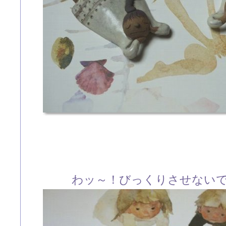
わッ～！びっくりさせない