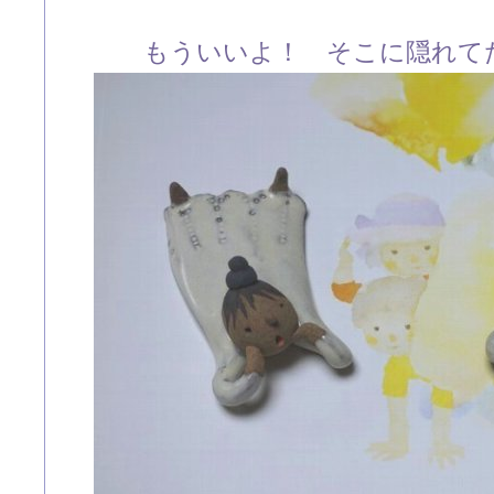
もういいよ！ そこに隠れて