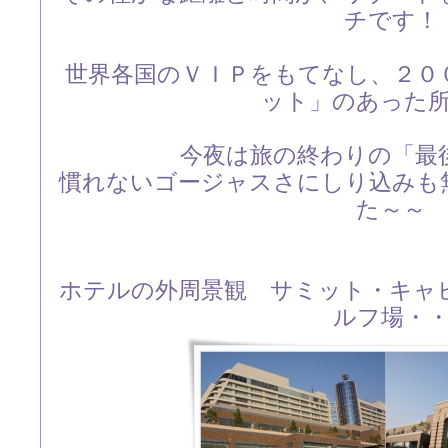
チです！
世界各国のＶＩＰをもてなし、２０
ット」のあった
今夜は旅の終わりの「最
慣れないゴージャスさにしり込みも
た～～
ホテルの外周景観 サミット・キャ
ルフ場・