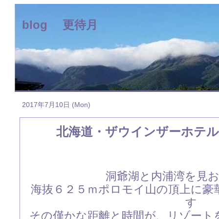
blog 更待月
2017年7月10日 (Mon)
北海道・ザウインザーホテル
洞爺湖と内浦湾を見
海抜６２５ｍポロモイ山の頂上に豪
す
その僅かな距離と時間が、リゾート