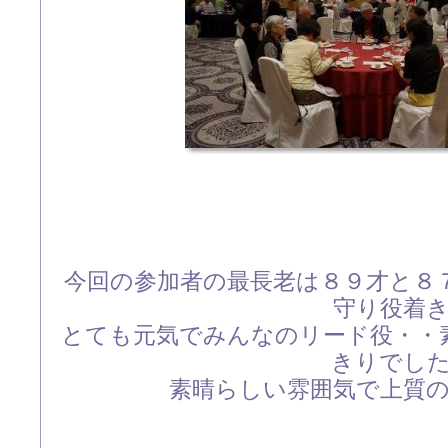
今回の参加者の最長老は８９才と８
守り役着
とても元気でみんなのリード役・・
きりでし
素晴らしい雰囲気で上質