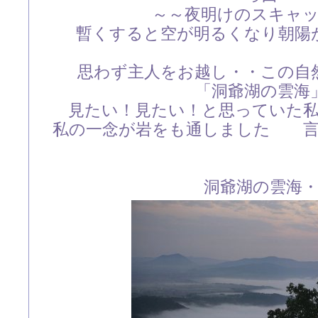
～～夜明けのスキャ
暫くすると空が明るくなり朝陽
思わず主人をお越し・・この自
「洞爺湖の雲海
見たい！見たい！と思っていた
私の一念が岩をも通しました 言
洞爺湖の雲海