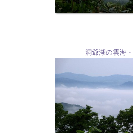
洞爺湖の雲海