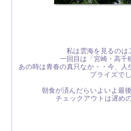
私は雲海を見るのは
一回目は「宮崎・高千
あの時は青春の真只なか・・今、人
プライズで
朝食が済んだらいよいよ最
チェックアウトは遅め