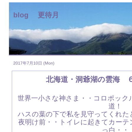
blog 更待月
2017年7月10日 (Mon)
北海道・洞爺湖の雲海 
世界一小さな神さま・・コロポック
道！
ハスの葉の下で私を見守ってくれた
夜明け前・・トイレに起きてカーテ
っ白・・