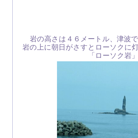
岩の高さは４６メートル、津波
岩の上に朝日がさすとローソクに
「ローソク岩