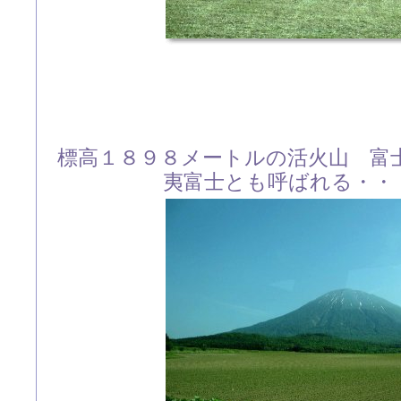
標高１８９８メートルの活火山 富
夷富士とも呼ばれる・・