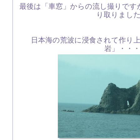
最後は「車窓」からの流し撮りです
り取りまし
日本海の荒波に浸食されて作り
岩」・・