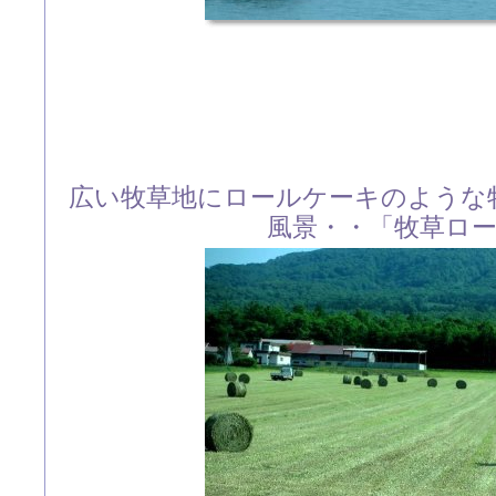
広い牧草地にロールケーキのような
風景・・「牧草ロ