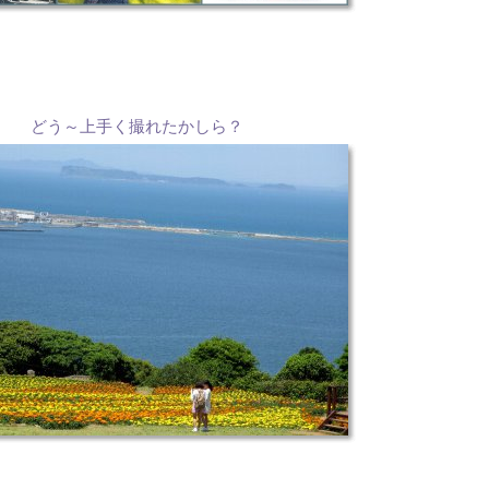
どう～上手く撮れたかしら？