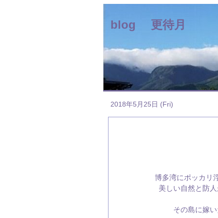
blog 更待月
2018年5月25日 (Fri)
博多湾にポッカリ
美しい自然と防人
その島に嫁い