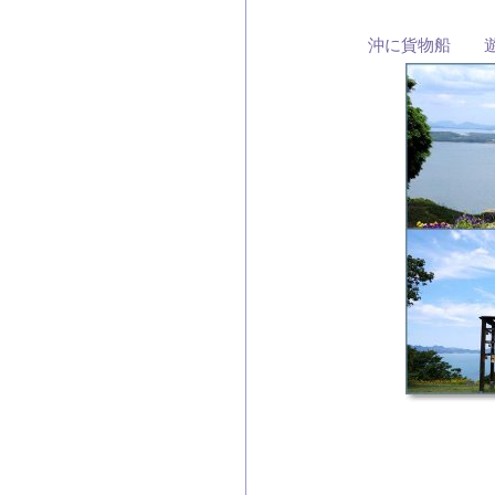
沖に貨物船 