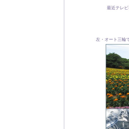
最近テレビ
左・オート三輪