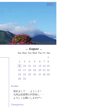
BBS
←
August
→
Sun
Mon
Tue
Wed
Thu
Fri
Sat
1
2
3
4
5
6
7
8
9
10
11
12
13
14
15
16
17
18
19
20
21
22
23
24
25
26
27
28
29
30
31
Profile
初めまして・・ようこそ！
九州は佐賀県の片田舎に・・
よろしくお願いします(^^♪
Categories