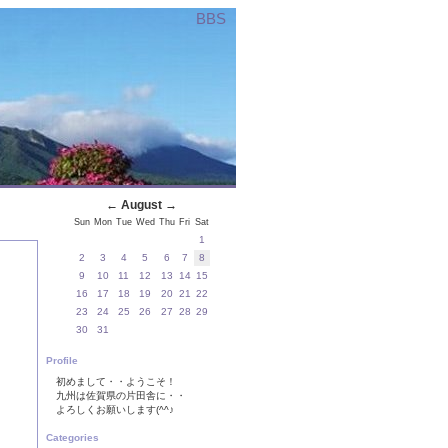
BBS
←
August
→
Sun
Mon
Tue
Wed
Thu
Fri
Sat
1
2
3
4
5
6
7
8
9
10
11
12
13
14
15
16
17
18
19
20
21
22
23
24
25
26
27
28
29
30
31
Profile
初めまして・・ようこそ！
九州は佐賀県の片田舎に・・
よろしくお願いします(^^♪
Categories