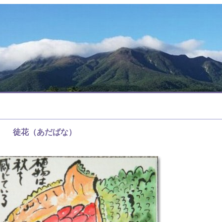
徒花（あだばな）