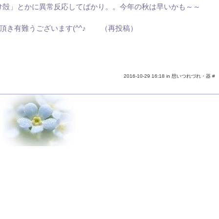
け殻」とかに異常反応してばかり。。今年の秋は早いかも～～
頂き有難うございます(^^♪ （再投稿）
2016-10-29 16:18 in
想いつれづれ・器
#