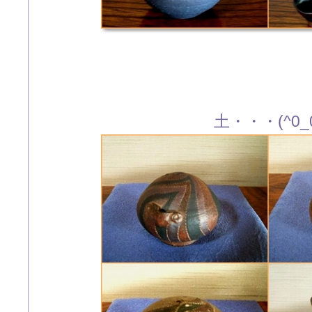
土・・・(^0_0