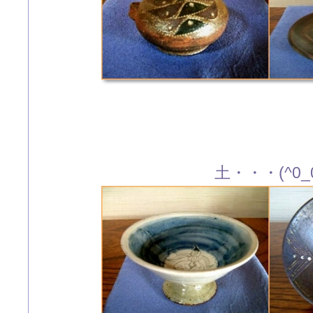
土・・・(^0_0