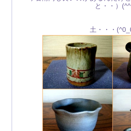
と・・）(^^
土・・・(^0_0