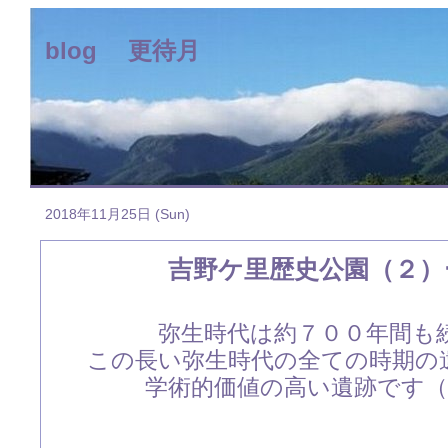
blog 更待月
2018年11月25日 (Sun)
吉野ケ里歴史公園（２）
弥生時代は約７００年間も
この長い弥生時代の全ての時期の
学術的価値の高い遺跡です