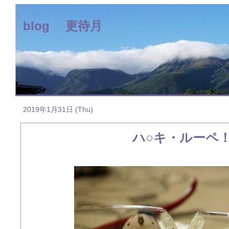
blog 更待月
2019年1月31日 (Thu)
ハ○キ・ルーペ