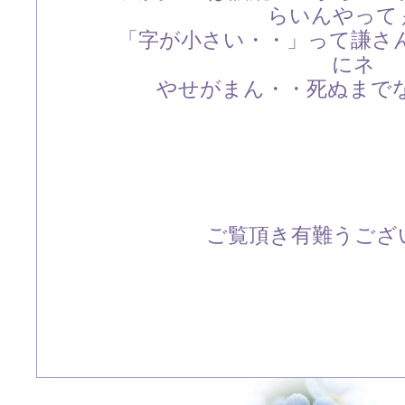
らいんやって
「字が小さい・・」って謙さん
にネ
やせがまん・・死ぬまでなおら
ご覧頂き有難うござい