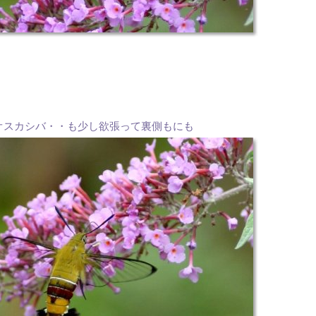
オスカシバ・・も少し欲張って裏側もにも