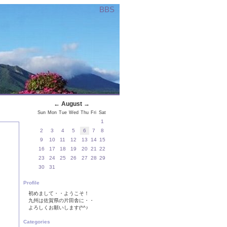
BBS
←
August
→
Sun
Mon
Tue
Wed
Thu
Fri
Sat
1
2
3
4
5
6
7
8
9
10
11
12
13
14
15
16
17
18
19
20
21
22
23
24
25
26
27
28
29
30
31
Profile
初めまして・・ようこそ！
九州は佐賀県の片田舎に・・
よろしくお願いします(^^♪
Categories