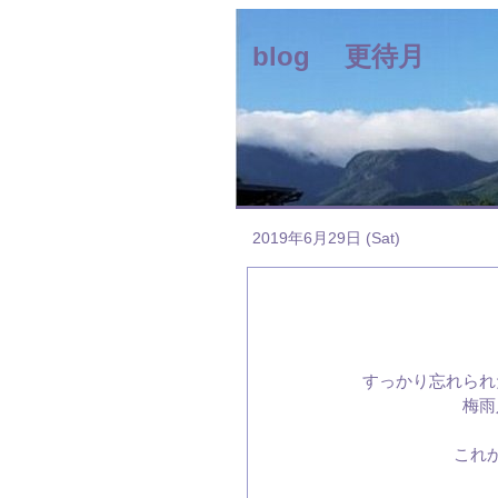
blog 更待月
2019年6月29日 (Sat)
すっかり忘れられ
梅雨
これ