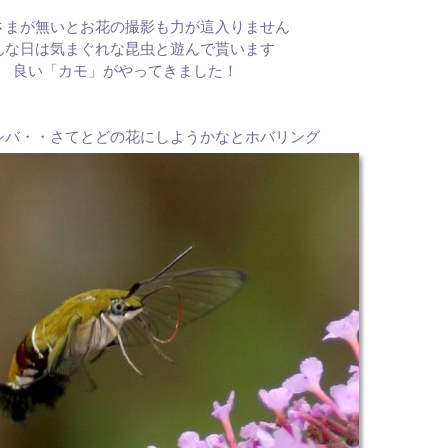
さまが無いとお花の撮影も力が這入りません
んな日は気まぐれな昆虫と遊んで貰います
良い「カモ」がやってきました！
シバ・・さてとどの花にしようかなとホバリング