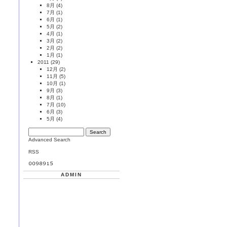
8月
(4)
7月
(1)
6月
(1)
5月
(2)
4月
(1)
3月
(2)
2月
(2)
1月
(1)
2011
(29)
12月
(2)
11月
(5)
10月
(1)
9月
(3)
8月
(1)
7月
(10)
6月
(3)
5月
(4)
Advanced Search
RSS
ADMIN