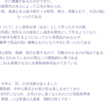
かに雅趣があるものができた。
の後歴代の夫人によって工夫が加えられ、
子様、直縄公夫人政子様方々が研究、努力、考案されて、今日の様
なったのである
経（たて）とし錦糸を緯（ぬき）として作ったがその後、
の箔紙に切目を入れ縦糸とし絹糸を横糸として作るようになり、
や紋等を配するようになってから実用品のみならず、
豪華で気品の高い優雅なものとなり今日に至ったのである
緻な技術、熟練、努力を要するので、日数がかかるのが悩みである
錦と云われているのが実はこの鹿島錦の｣事である
れを発展させるため鹿島錦保存会ができている
今年も「区」の文化祭がありました
鹿島錦」今年も展示され皆の目を楽しませてくれた
103才になられ、お耳が少し遠くなられたけど現役指導者
「県展」には常連の入賞者 我町の誇りです！