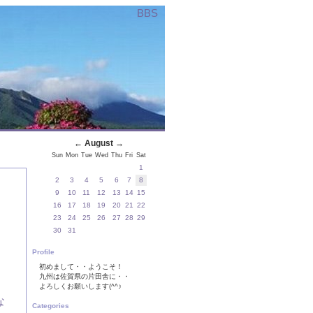
BBS
←
August
→
Sun
Mon
Tue
Wed
Thu
Fri
Sat
1
2
3
4
5
6
7
8
9
10
11
12
13
14
15
16
17
18
19
20
21
22
23
24
25
26
27
28
29
30
31
Profile
初めまして・・ようこそ！
九州は佐賀県の片田舎に・・
よろしくお願いします(^^♪
な
Categories