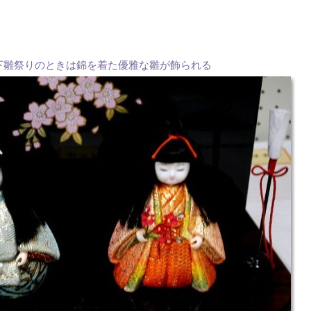
下雛祭りのときは錦を着た優雅な雛が飾られる