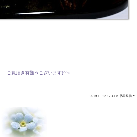
ご覧頂き有難うございます(^^♪
2019-10-22 17:41 in
肥前発信
#