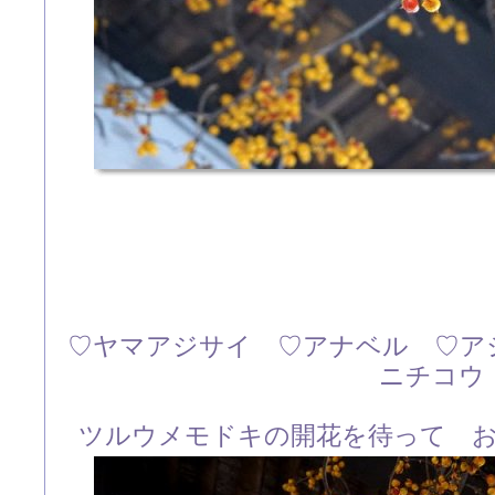
♡ヤマアジサイ ♡アナベル ♡ア
ニチコウ
ツルウメモドキの開花を待って 