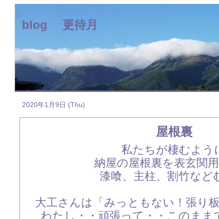
blog 更待月
2020年1月9日 (Thu)
屋根裏
私たちが棲むよう
納屋の屋根裏を表玄関
漆喰、主柱、割竹など
大工さんは「みっともない！張り
わたし・・頑張って・・このまま