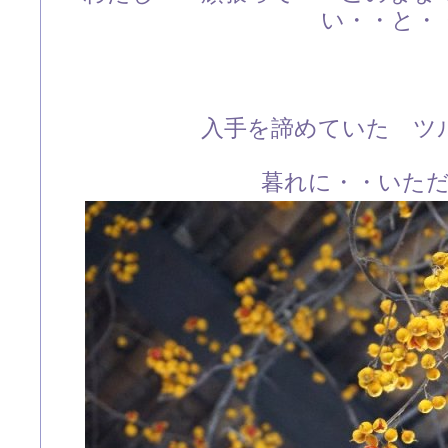
い・・と・
入手を諦めていた ツ
暮れに・・いた