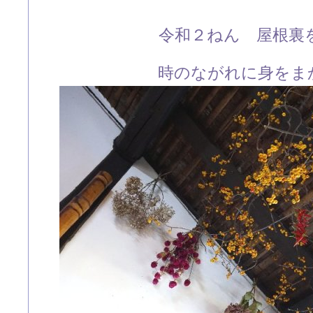
令和２ねん 屋根裏
時のながれに身をま