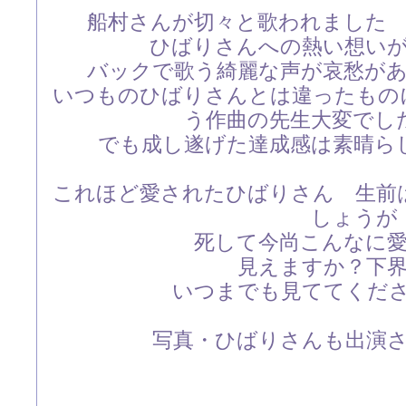
船村さんが切々と歌われました
ひばりさんへの熱い想い
バックで歌う綺麗な声が哀愁が
いつものひばりさんとは違ったもの
う作曲の先生大変でし
でも成し遂げた達成感は素晴ら
これほど愛されたひばりさん 生前
しょうが
死して今尚こんなに
見えますか？下
いつまでも見ててくだ
写真・ひばりさんも出演