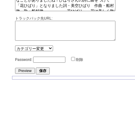
トラックバック先URL:
Password:
削除