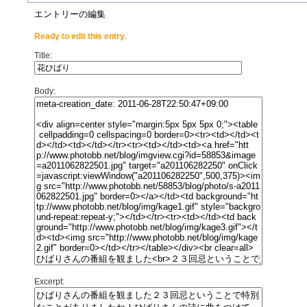
エントリーの編集
Ready to edit this entry.
Title:
Body:
Excerpt: