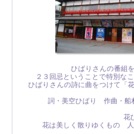
ひばりさんの番組
２３回忌ということで特別な
ひばりさんの詩に曲をつけて「
詞・美空ひばり 作曲・船
花ひ
花は美しく散りゆくもの 人