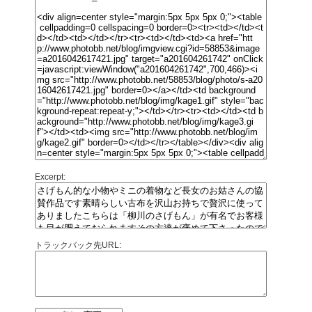
Excerpt:
トラックバック先URL: