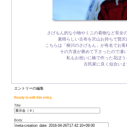
さげもん的な小物やミニの着物など長女
素晴らしい古布を沢山お持ちで贅沢
こちらは「柳川のさげもん」が有名でお客
その方達が褒めて下さったので凄
私もお祝いに椿で作った花ぼう
古民家に良く似合います
エントリーの編集
Ready to edit this entry.
Title:
Body: