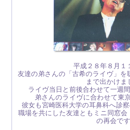
平成２８年８月１
友達の弟さんの「古希のライヴ」を
まで出かけま
ライヴ当日と前後合わせて一週
弟さんのライヴに合わせて東
彼女も宮崎医科大学の耳鼻科へ診
職場を共にした友達ともミニ同窓会
の再会で