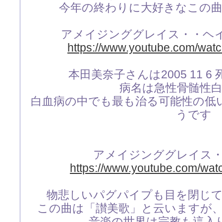
今年の終わりに大好きなこの
アメイジンググレイス・・ヘイリ
https://www.youtube.com/wa
本田美奈子さんは2005 11 
病名は急性骨髄性
白血病の中でも最も治る可能性の低
うです
アメイジンググレイス
https://www.youtube.com/wa
物悲しいパグパイプも目を閉じ
この曲は「讃美歌」と云いますが
音楽の世界は宗教も這入