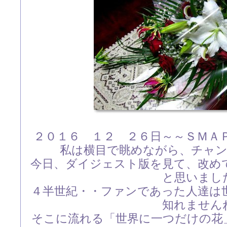
２０１６ １２ ２６日～～ＳＭＡ
私は横目で眺めながら、チャ
今日、ダイジェスト版を見て、改め
と思いまし
４半世紀・・ファンであった人達は
知れません
そこに流れる「世界に一つだけの花