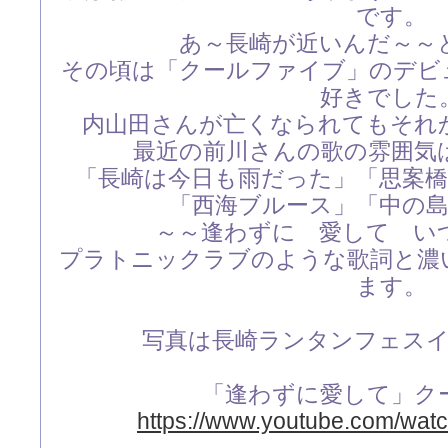
です。
あ～長崎が近いんだ～～
その頃は「クールファイブ」のデビ
好きでした
内山田さんが亡くなられてもそれ
最近の前川さんの歌の雰囲気
「長崎は今日も雨だった」「思案
「西海ブルース」「中の
～～逢わずに 愛して い
プラトニックラブのような歌詞と濃
ます。
写真は長崎ランタンフェス
「逢わずに愛して」ク
https://www.youtube.com/wa