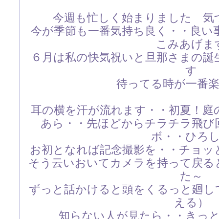
今週も忙しく始まりました 気
今が季節も一番気持ち良く・・良い
こみあげま
６月は私の快気祝いと旦那さまの誕
す
待ってる時が一番
耳の横を汗が流れます・・初夏！庭
あら・・先ほどからチラチラ飛び
ボ・・ひろ
お初となれば記念撮影を・・チョッ
そう云いおいてカメラを持って戻る
た～
ずっと話かけると頭をくるっと廻し
える）
知らない人が見たら・・きっ