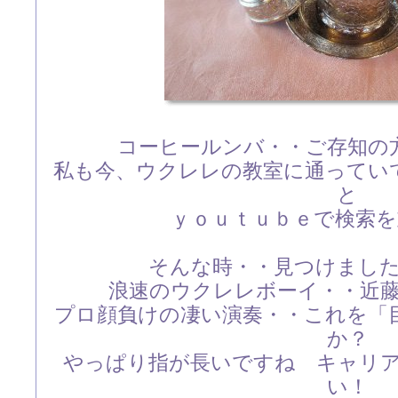
コーヒールンバ・・ご存知の
私も今、ウクレレの教室に通ってい
と
ｙｏｕｔｕｂｅで検索
そんな時・・見つけまし
浪速のウクレレボーイ・・近
プロ顔負けの凄い演奏・・これを「
か？
やっぱり指が長いですね キャリ
い！