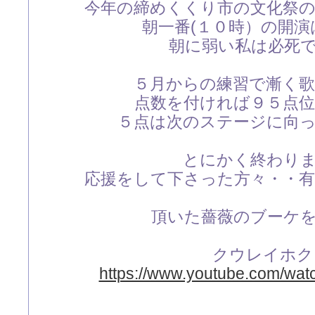
今年の締めくくり市の文化祭
朝一番(１０時）の開演
朝に弱い私は必死です(
５月からの練習で漸く
点数を付ければ９５点
５点は次のステージに向
とにかく終わり
応援をして下さった方々・・
頂いた薔薇のブーケ
クウレイホク
https://www.youtube.com/wa