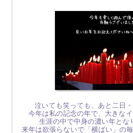
泣いても笑っても、あと二日・・
今年は私の記念の年で、大きな
生涯の中で中身の濃い年とな
来年は欲張らないで「横ばい」の