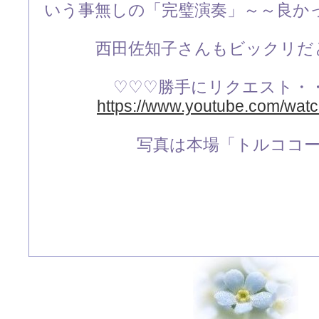
いう事無しの「完璧演奏」～～良か
西田佐知子さんもビックリだと
♡♡♡勝手にリクエスト・
https://www.youtube.com/wa
写真は本場「トルココ