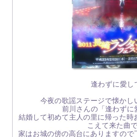
逢わずに愛し
今夜の歌謡ステージで懐かし
前川さんの「逢わずに
結婚して初めて主人の里に帰った時
こえて来た曲
家はお城の傍の高台にありますので