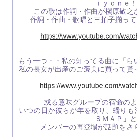
ｉｙｏｎｅ
この歌は作詞・作曲が槇原敬之
作詞・作曲・歌唱と三拍子揃っ
https://www.youtube.com/wa
もう一つ・・私の知ってる曲に「ら
私の長女が出産のご褒美に買って貰
https://www.youtube.com/wa
或る意味グループの宿命の
いつの日か彼らが年を取り、蟠りも
ＳＭＡＰ」
メンバーの再登場が話題をさ