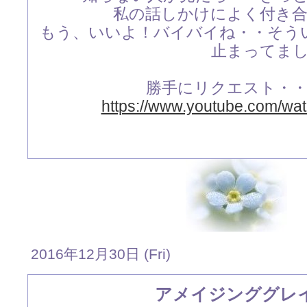
私の話しかけによく付き
もう、いいよ！バイバイね・・そう
止まってま
勝手にリクエスト・
https://www.youtube.com/wa
2016年12月30日 (Fri)
アメイジンググレ