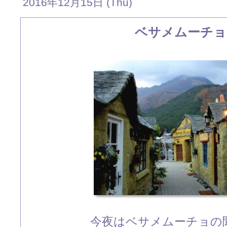
2016年12月15日 (Thu)
ベサメムーチョ
今夜はベサメムーチョの