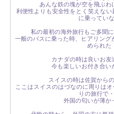
あんな鉄の塊が空を飛ぶわ
利便性よりも安全性をとく笑えない
に乗ってい
私の最初の海外旅行もご多聞
一般のバスに乗った時、ヒアリング
められた
カナダの時は良いお友
今も楽しいお付き合い
スイスの時は佐賀から
ここはスイスのはづなのに周りはオ
りの旅行で
外国の匂いが薄か