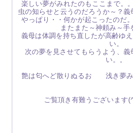
楽しい夢がみれたのもここまで。
虫の知らせと云うのだろうか～？義
やっぱり・・何かが起こったのだ
またまた～神頼み～手
義母は体調を持ち直したが高齢ゆ
い。
次の夢を見させてもらうよう、義
い。。
艶は匂へど散りぬるお 浅き夢み
ご覧頂き有難うございます(