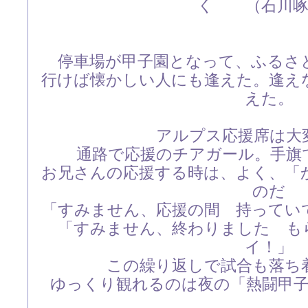
く （石川啄
停車場が甲子園となって、ふるさ
行けば懐かしい人にも逢えた。逢え
えた。
アルプス応援席は大
通路で応援のチアガール。手
お兄さんの応援する時は、よく、「
のだ
「すみません、応援の間 持ってい
「すみません、終わりました
イ！」
この繰り返しで試合も落ち
ゆっくり観れるのは夜の「熱闘甲