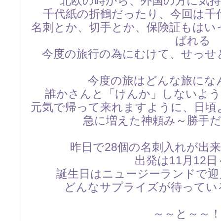
北欧の時から、外国の方に気
千代紙の折鶴だったり、今回は千
名刺とか、切手とか、保険証もはい
ばれる
今度の旅行の為にむけて、せっせ
今度の旅はどんな旅にな
誰かさんと「けんか」しないように・
元気で帰って来れますように、日頃
急に増えた神頼み～勝手
昨日で28個の名刺入れが出来上
出発は11月12
誕生日はニュージーランドで迎
どんなサプライズが待ってい
～～と～～