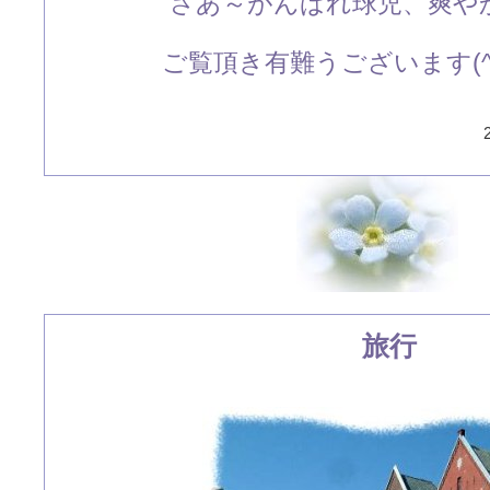
さあ～がんばれ球児、爽や
ご覧頂き有難うございます(
旅行