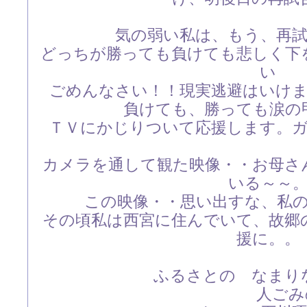
気の弱い私は、もう、再
どっちが勝っても負けても悲しく下
い
ごめんなさい！！現実逃避はいけ
負けても、勝っても涙の
ＴＶにかじりついて応援します。ガン
カメラを通して観た映像・・お母さ
いる～～
この映像・・思い出すな、私
その頃私は西宮に住んでいて、故郷
援に。。
ふるさとの なまりな
人ごみのなかに 