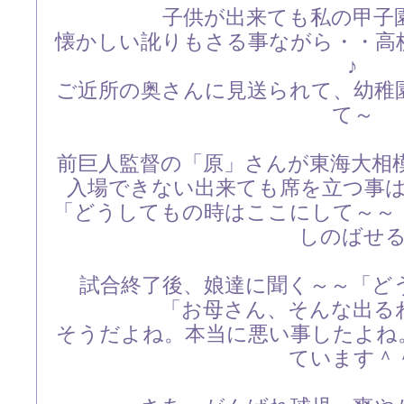
子供が出来ても私の甲子
懐かしい訛りもさる事ながら・・高
♪
ご近所の奥さんに見送られて、幼稚
て～
前巨人監督の「原」さんが東海大相
入場できない出来ても席を立つ事
「どうしてもの時はここにして～～
しのばせ
試合終了後、娘達に聞く～～「ど
「お母さん、そんな出る
そうだよね。本当に悪い事したよね
ています＾