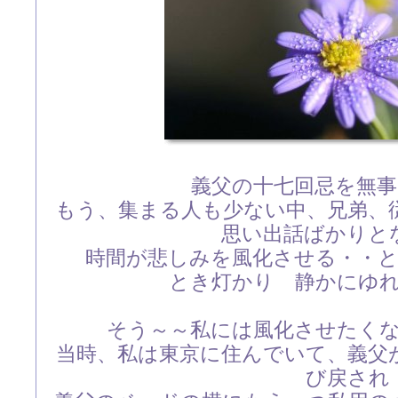
義父の十七回忌を無
もう、集まる人も少ない中、兄弟、
思い出話ばかりと
時間が悲しみを風化させる・・
とき灯かり 静かにゆれて
そう～～私には風化させたく
当時、私は東京に住んでいて、義父
び戻され