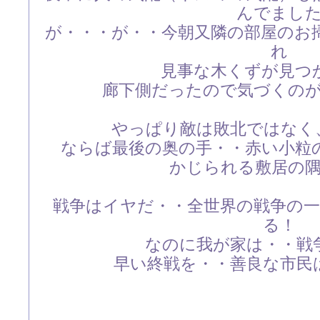
んでまし
が・・・が・・今朝又隣の部屋のお
れ
見事な木くずが見つ
廊下側だったので気づくの
やっぱり敵は敗北ではなく、
ならば最後の奥の手・・赤い小粒
かじられる敷居の
戦争はイヤだ・・全世界の戦争の
る！
なのに我が家は・・戦
早い終戦を・・善良な市民は