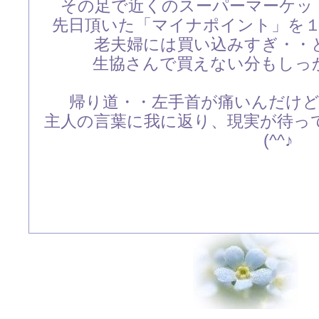
その足で近くのスーパーマーケッ
先日頂いた「マイナポイント」を
老夫婦には買い込みすぎ・・
生協さんで買えない分もしっ
帰り道・・左手首が痛いんだけ
主人の言葉に我に返り、現実が待っ
(^^♪