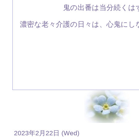
鬼の出番は当分続くは
濃密な老々介護の日々は、心鬼にしな
2023年2月22日 (Wed)