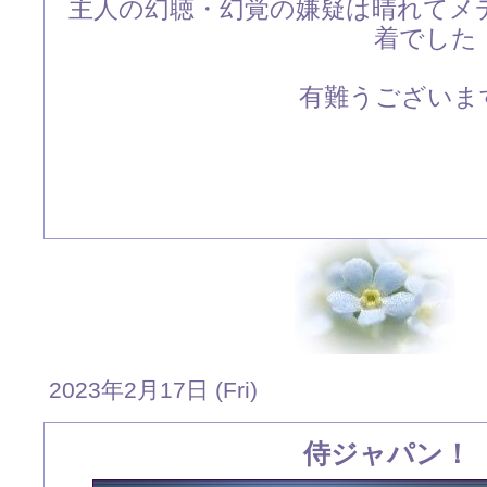
主人の幻聴・幻覚の嫌疑は晴れてメ
着でした
有難うございます
2023年2月17日 (Fri)
侍ジャパン！