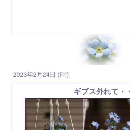
2023年2月24日 (Fri)
ギブス外れて・