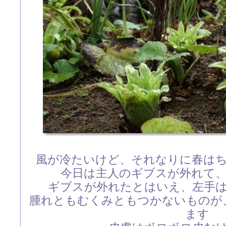
風が冷たいけど、それなりに春は
今日は主人のギブスが外れて
ギブスが外れたとはいえ、左手
腫れともむくみともつかないものが
ます