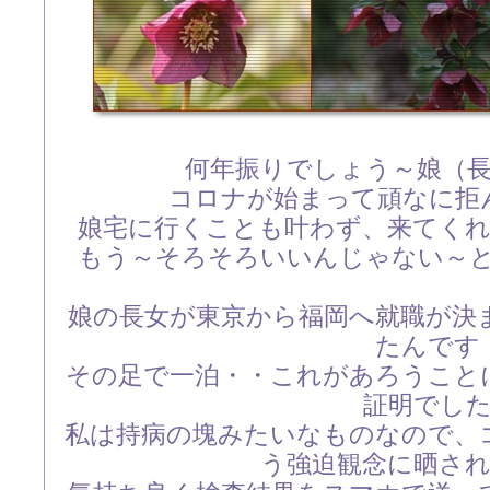
何年振りでしょう～娘（
コロナが始まって頑なに拒
娘宅に行くことも叶わず、来てく
もう～そろそろいいんじゃない～
娘の長女が東京から福岡へ就職が決
たんです
その足で一泊・・これがあろうこと
証明でし
私は持病の塊みたいなものなので、
う強迫観念に晒さ