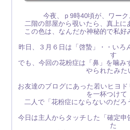
今夜、ｐ9時40頃が、ワー
二階の部屋から覗いたら、真上に
この色は、なんだか神秘的で私好
昨日、３月６日は「啓蟄」・・いろ
す
でも、今回の花粉症は「鼻」を噛み
やられたみた
お友達のブログにあった若いヒヨド
を一杯つけて
二人で「花粉症にならないのだろ
今日は主人からタッチした「確定申
た