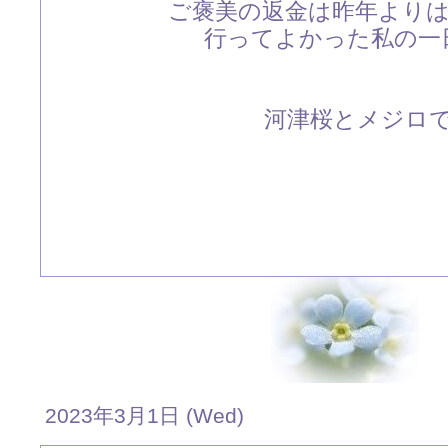
ご褒美の返金は昨年より
行ってよかった私の一日
河津桜とメジロです
2023年3月1日 (Wed)