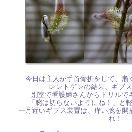
今日は主人が手首骨折をして、漸
レントゲンの結果、ギブ
別室で看護婦さんからドリルで
「腕は切らないようにね！」と
一月近いギブス装置は、痒い腕を開
れ！