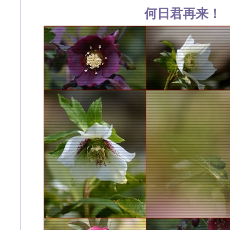
何日君再来！