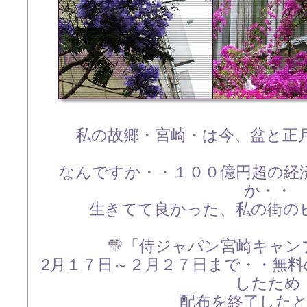
私の故郷・宮崎・は今、盆と正
なんですか・・１００億円超の経
か・・
生きてて良かった、私の街の
💛「侍ジャパン宮崎キャン
2月１７日～２月２７日まで・・無
したため
配布を終了した