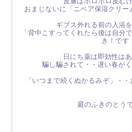
皮膚はボロボロ皮む
おまじないに「ニベア保湿クリー
ギブス外れる前の入浴
「背中こすってくれたら後は自分
き！です
日にち薬は即効性は
騙し騙されて・・遅い春が
「いつまで続くぬかるみぞ」・・お
庭のふきのとうです