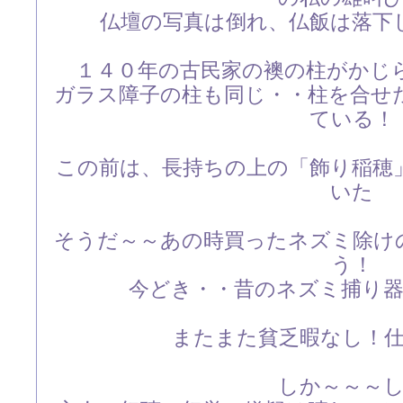
仏壇の写真は倒れ、仏飯は落下
１４０年の古民家の襖の柱がかじ
ガラス障子の柱も同じ・・柱を合せ
ている！
この前は、長持ちの上の「飾り稲穂
いた
そうだ～～あの時買ったネズミ除け
う！
今どき・・昔のネズミ捕り
またまた貧乏暇なし！
しか～～～