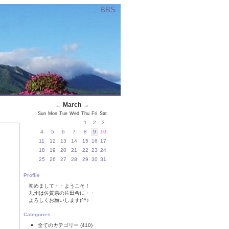
BBS
←
March
→
Sun
Mon
Tue
Wed
Thu
Fri
Sat
1
2
3
4
5
6
7
8
9
10
11
12
13
14
15
16
17
18
19
20
21
22
23
24
25
26
27
28
29
30
31
Profile
初めまして・・ようこそ！
九州は佐賀県の片田舎に・・
よろしくお願いします(^^♪
Categories
全てのカテゴリー
(410)