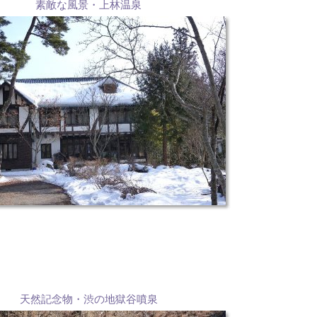
素敵な風景・上林温泉
天然記念物・渋の地獄谷噴泉