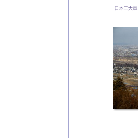
日本三大車
一