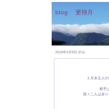
blog 更待月
2018年3月9日 (Fri)
２月末主人の
相手
我々二人は余り