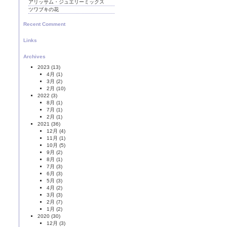
アリッサム・ジュエリーミックス
ツワブキの花
Recent Comment
Links
Archives
2023
(13)
4月
(1)
3月
(2)
2月
(10)
2022
(3)
8月
(1)
7月
(1)
2月
(1)
2021
(36)
12月
(4)
11月
(1)
10月
(5)
9月
(2)
8月
(1)
7月
(3)
6月
(3)
5月
(3)
4月
(2)
3月
(3)
2月
(7)
1月
(2)
2020
(30)
12月
(3)