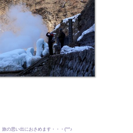
旅の思い出におさめます・・・(^^♪