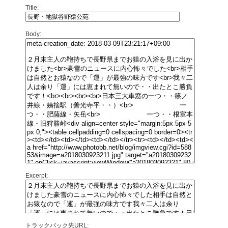
Title:
Body:
Excerpt:
トラックバック先URL: