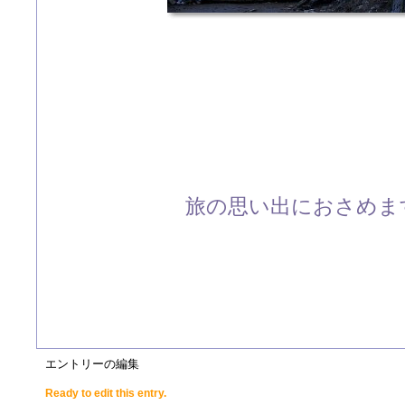
旅の思い出におさめます
エントリーの編集
Ready to edit this entry.