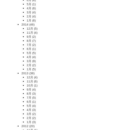
6月
(4)
5月
(1)
4月
(6)
3月
(4)
2月
(4)
1月
(6)
2014
(46)
12月
(5)
11月
(4)
9月
(2)
8月
(7)
7月
(2)
6月
(1)
5月
(5)
4月
(4)
3月
(9)
2月
(2)
1月
(5)
2013
(38)
12月
(4)
11月
(6)
10月
(1)
9月
(4)
8月
(3)
7月
(5)
6月
(1)
5月
(4)
4月
(3)
3月
(2)
2月
(2)
1月
(3)
2012
(20)