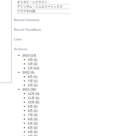
オリガミ・シクラメン
アリッサム・ジュエリーミックス
ツワブキの花
Recent Comment
Recent TrackBack
Links
Archives
2023
(13)
4月
(1)
3月
(2)
2月
(10)
2022
(3)
8月
(1)
7月
(1)
2月
(1)
2021
(36)
12月
(4)
11月
(1)
10月
(5)
9月
(2)
8月
(1)
7月
(3)
6月
(3)
5月
(3)
4月
(2)
3月
(3)