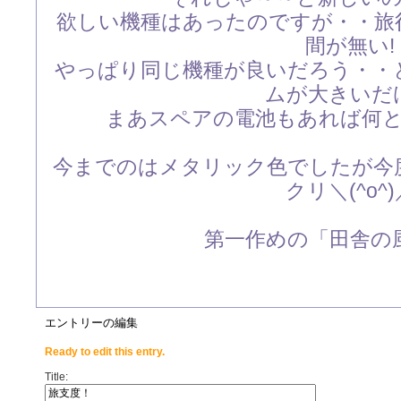
欲しい機種はあったのですが・・旅
間が無い!
やっぱり同じ機種が良いだろう・・
ムが大きいだ
まあスペアの電池もあれば何
今までのはメタリック色でしたが今
クリ＼(^o^)
第一作めの「田舎の
エントリーの編集
Ready to edit this entry.
Title: