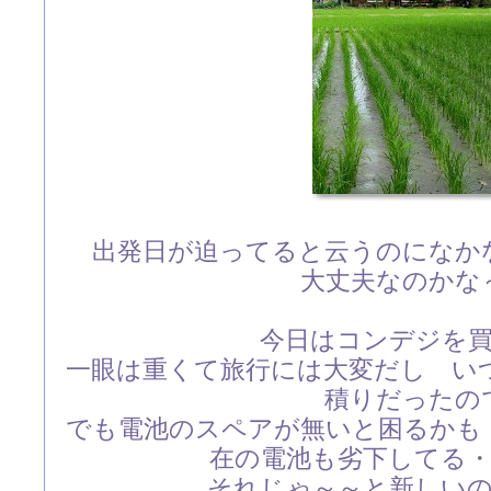
出発日が迫ってると云うのになか
大丈夫なのかな
今日はコンデジを
一眼は重くて旅行には大変だし い
積りだったの
でも電池のスペアが無いと困るかも
在の電池も劣下してる
それじゃ～～と新しい