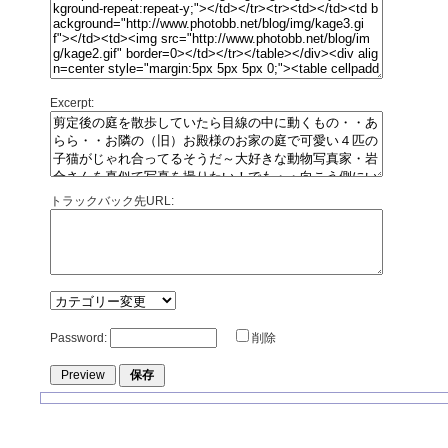
Excerpt:
トラックバック先URL:
Password:
削除