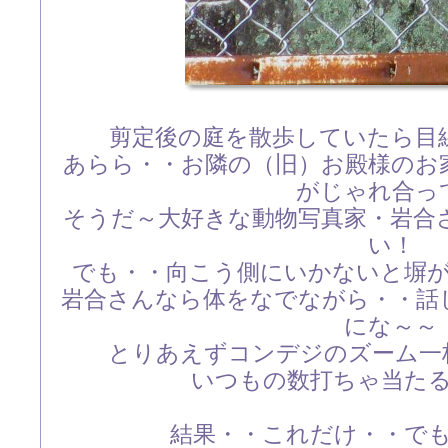
剪定後の庭を散歩していたら目
あらら・・お隣の（旧）お殿様のお
がじゃれ合っ
そうだ～大好きな動物写真家・岩合
い！
でも・・向こう側にいかないと塀
岩合さんなら体をなでながら・・話
にな～～
とりあえずコンデジのズーム一
いつもの数打ちゃ当た
結果・・これだけ・・で