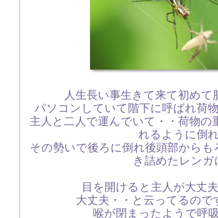
人生長い事生きて来て初めて
パソコンしていて階下に呼ばれ荷
主人と二人で運んでいて・・荷物の
れるように倒
その勢いで後ろに倒れ後頭部からも
き詰めたレンガ
目を開けると主人が大丈
大丈夫・・と云ってるので
喉が閉まったようで呼