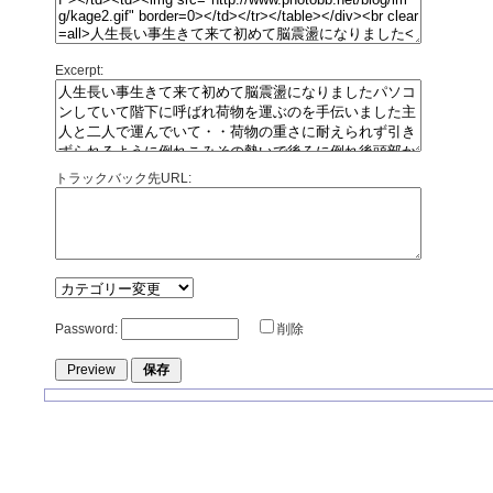
Excerpt:
トラックバック先URL:
Password:
削除