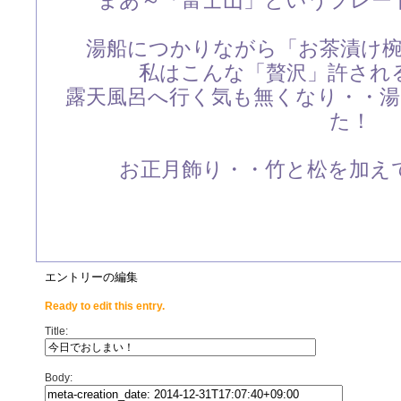
まあ～「富士山」というプレー
湯船につかりながら「お茶漬け
私はこんな「贅沢」許され
露天風呂へ行く気も無くなり・・
た！
お正月飾り・・竹と松を加え
エントリーの編集
Ready to edit this entry.
Title:
Body: