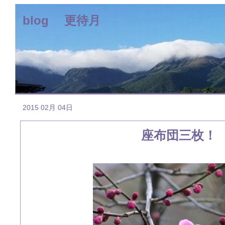
blog 更待月
2015 02月 04日
座布団三枚！