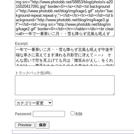
Excerpt:
トラックバック先URL:
Password:
削除