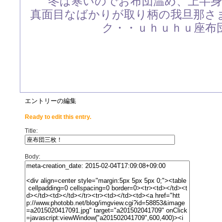
冬は寒いのでお布団温め、上半
真面目なばかりが取り柄の我旦那さ
ク・・ｕｈｕｈｕ座布
エントリーの編集
Ready to edit this entry.
Title:
Body: