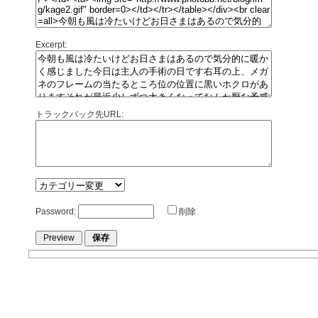
Excerpt:
トラックバック先URL:
Password:
削除