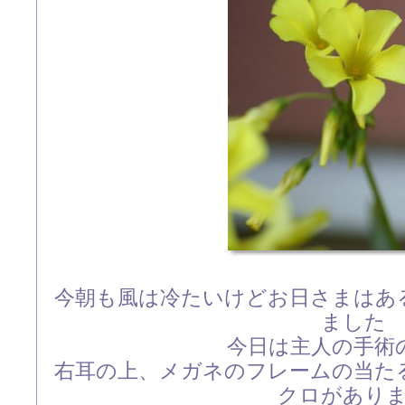
今朝も風は冷たいけどお日さまはあ
ました
今日は主人の手術
右耳の上、メガネのフレームの当た
クロがあり