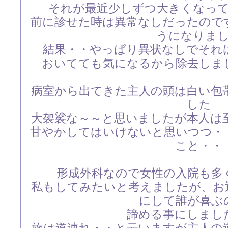
それが最近少しずつ大きくなっ
前に診せた時は異常なしだったので
うになりま
結果・・やっぱり異状なしでそれ
おいてても気になるから除去しま
病室から出てきた主人の頭は白い包
した
大袈裟な～～と思いましたが本人は
甘やかしてはいけないと思いつつ・
こと・・
形成外科なので女性の入院も多
私もしてみたいと考えましたが、お
にして誰が喜ぶ
諦める事にしまし