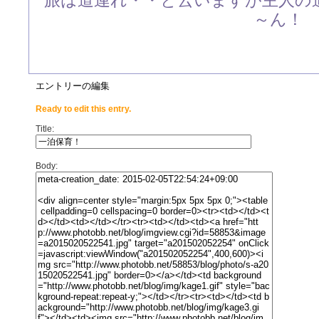
旅は道連れ・・と云いますが主人の
～ん！
エントリーの編集
Ready to edit this entry.
Title:
Body: