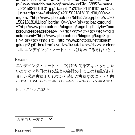
Excerpt:
トラックバック先URL:
Password:
削除