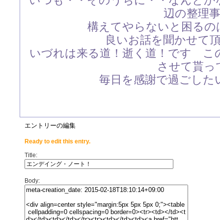
いつも・・そのうちに・・なんとか
辺の整理
構えてやらないと困るの
良いお話を聞かせて
いづれは来る道！逝く道！です こ
させて貰っ
毎日を感謝で過ごした
エントリーの編集
Ready to edit this entry.
Title:
Body: