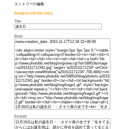
エントリーの編集
Ready to edit this entry.
Title:
Body:
Excerpt: