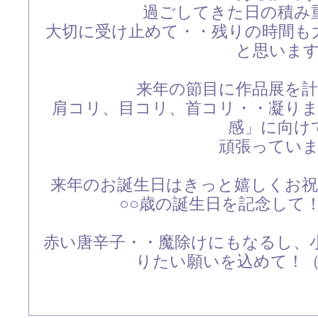
過ごしてきた日の積み
大切に受け止めて・・残りの時間も
と思いま
来年の節目に作品展を
肩コリ、目コリ、首コリ・・凝り
感」に向け
頑張ってい
来年のお誕生日はきっと嬉しくお
○○歳の誕生日を記念して
赤い唐辛子・・魔除けにもなるし、
りたい願いを込めて！