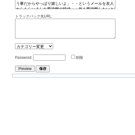
トラックバック先URL:
Password:
削除