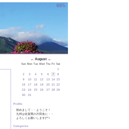
BBS
←
August
→
Sun
Mon
Tue
Wed
Thu
Fri
Sat
1
2
3
4
5
6
7
8
9
10
11
12
13
14
15
16
17
18
19
20
21
22
23
24
25
26
27
28
29
30
31
Profile
初めまして・・ようこそ！
九州は佐賀県の片田舎に・・
よろしくお願いします(^^♪
Categories