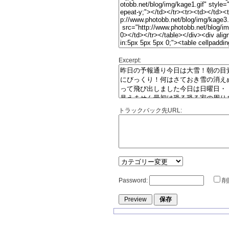
Excerpt:
トラックバック先URL:
Password:
削