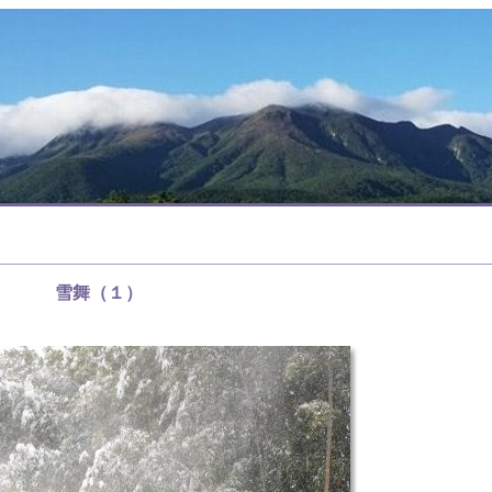
雪舞（１）