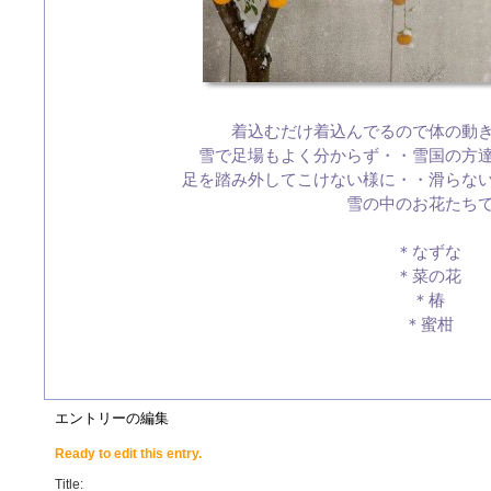
着込むだけ着込んでるので体の動
雪で足場もよく分からず・・雪国の方
足を踏み外してこけない様に・・滑らな
雪の中のお花たち
＊なずな
＊菜の花
＊椿
＊蜜柑
エントリーの編集
Ready to edit this entry.
Title: