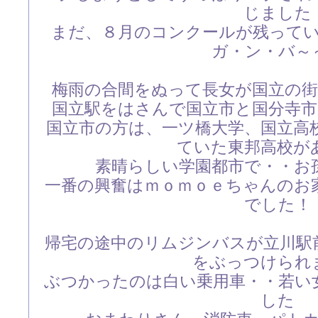
じました
まだ、８月のコンクールが残って
ガ・ン・バ～
梅雨の合間をぬって長女が国立の
国立駅をはさんで国立市と国分寺
国立市の方は、一ツ橋大学、国立高
ていた東邦高校が
素晴らしい学園都市で・・お
一番の興奮はｍｏｍｏｅちゃんのお
でした！
帰宅の途中のリムジンバスが立川駅
をぶっつけられ
ぶつかったのは白い乗用車・・若い
した