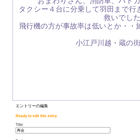
おまわりさん、消防車、パト
タクシー４台に分乗して羽田まで行
救いでし
飛行機の方が事故率は低いとか・・
小江戸川越・蔵の街で
エントリーの編集
Ready to edit this entry.
Title: