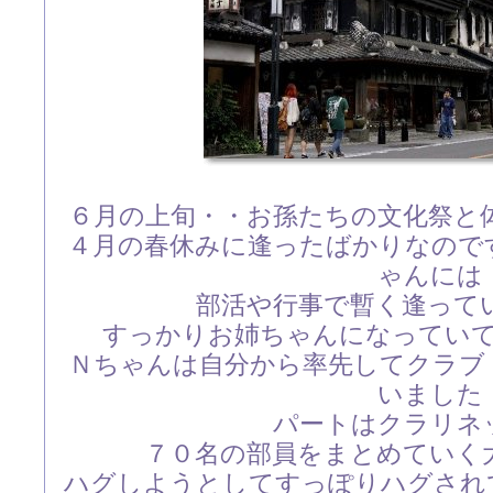
６月の上旬・・お孫たちの文化祭と
４月の春休みに逢ったばかりなので
ゃんには
部活や行事で暫く逢って
すっかりお姉ちゃんになってい
Ｎちゃんは自分から率先してクラブ
いました
パートはクラリネ
７０名の部員をまとめていく
ハグしようとしてすっぽりハグされ