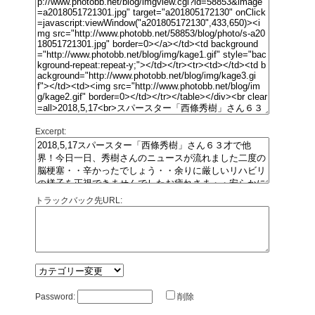
Excerpt:
トラックバック先URL:
Password:
削除