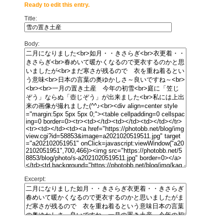
Ready to edit this entry.
Title:
Body:
Excerpt: