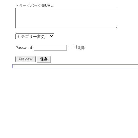
トラックバック先URL:
Password:
削除