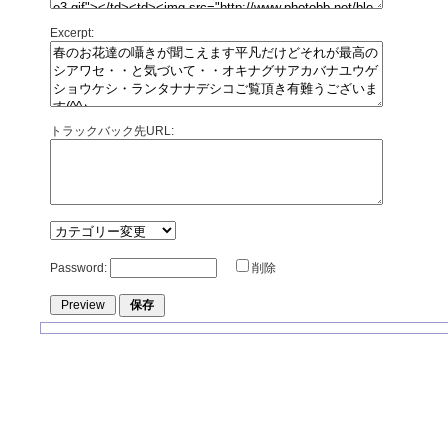
Excerpt:
トラックバック先URL:
Password:
削除