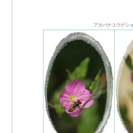
アカバナユウゲシ