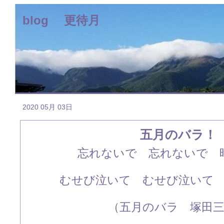
blog 更待月
2020 05月 03日
五月のバラ！
忘れないで 忘れないで 
むせび泣いて むせび泣いて
（五月のバラ 塚田