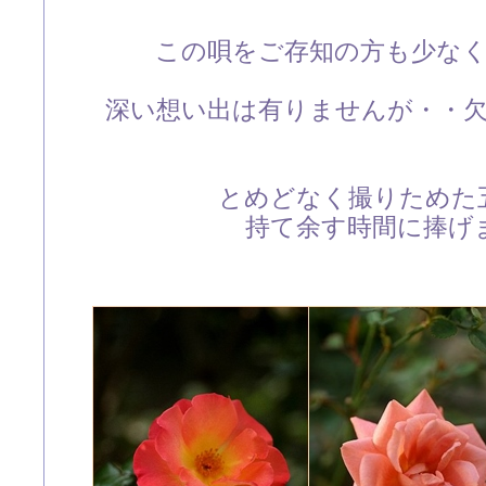
この唄をご存知の方も少な
深い想い出は有りませんが・・
とめどなく撮りためた
持て余す時間に捧げ