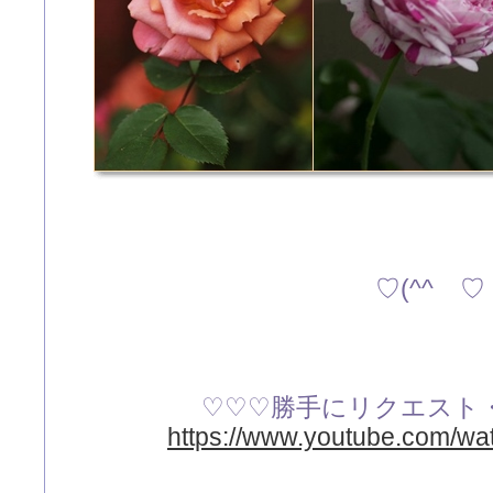
♡(^^ゞ♡
♡♡♡勝手にリクエスト
https://www.youtube.com/wa