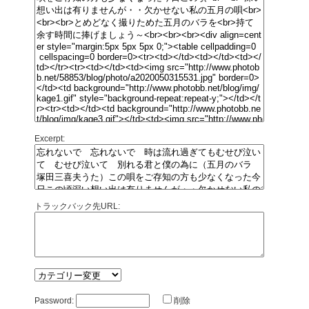
Excerpt:
トラックバック先URL:
Password:
削除