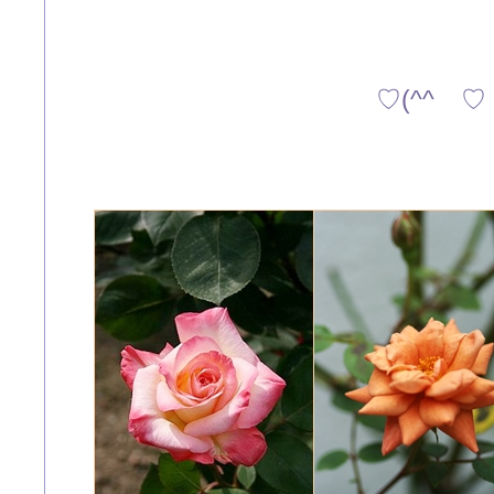
♡(^^ゞ♡