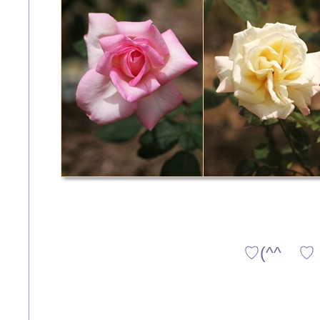
♡(^^ゞ♡