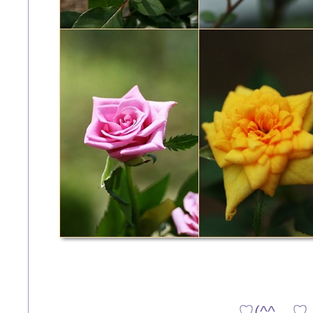
♡(^^ゞ♡