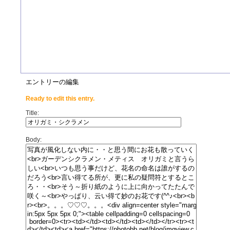
エントリーの編集
Ready to edit this entry.
Title:
Body: