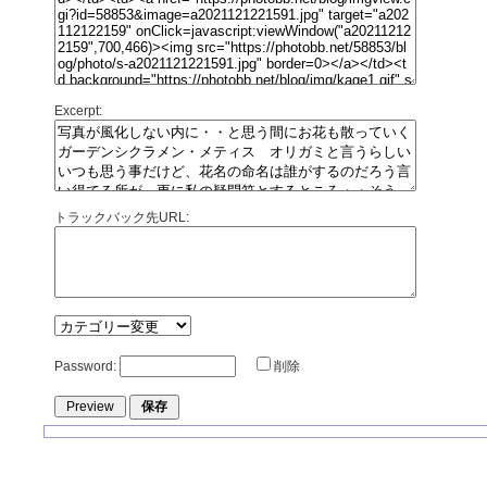
Excerpt:
トラックバック先URL:
Password:
削除