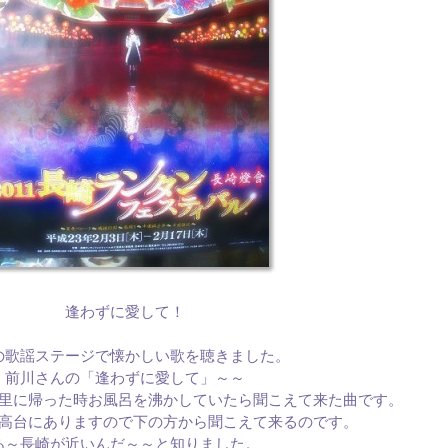
逢わずに愛して！
の歌謡ステージで懐かしい歌を聴きました。
前川さんの「逢わずに愛して」～～
里に帰った時お風呂を沸かしていたら聞こえて来た曲です。
高台にありますので下の方から聞こえて来るのです。
あ～長崎が近いんだ～～と知りました。