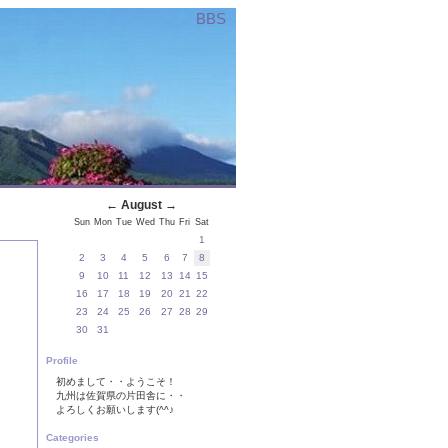
BBS
←
August
→
Sun
Mon
Tue
Wed
Thu
Fri
Sat
1
2
3
4
5
6
7
8
9
10
11
12
13
14
15
16
17
18
19
20
21
22
23
24
25
26
27
28
29
30
31
Profile
初めまして・・ようこそ！
九州は佐賀県の片田舎に・・
よろしくお願いします(^^♪
Categories