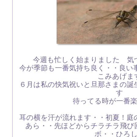
今週も忙しく始まりました 気
今が季節も一番気持ち良く・・良い
こみあげま
６月は私の快気祝いと旦那さまの誕
す
待ってる時が一番
耳の横を汗が流れます・・初夏！庭
あら・・先ほどからチラチラ飛び
ボ・・ひろ