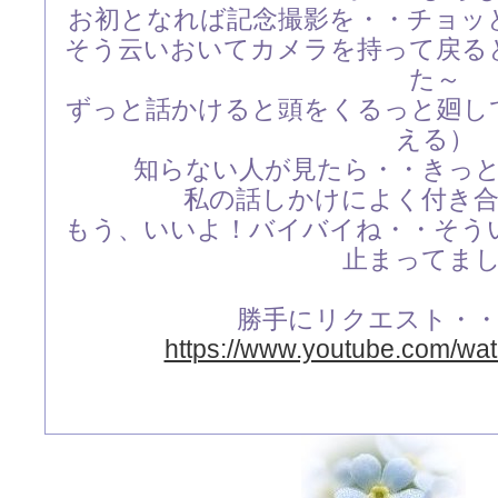
お初となれば記念撮影を・・チョッ
そう云いおいてカメラを持って戻る
た～
ずっと話かけると頭をくるっと廻し
える）
知らない人が見たら・・きっ
私の話しかけによく付き
もう、いいよ！バイバイね・・そう
止まってま
勝手にリクエスト・
https://www.youtube.com/wa